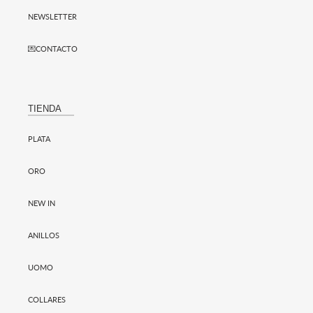
NEWSLETTER
💌CONTACTO
TIENDA
PLATA
ORO
NEW IN
ANILLOS
UOMO
COLLARES