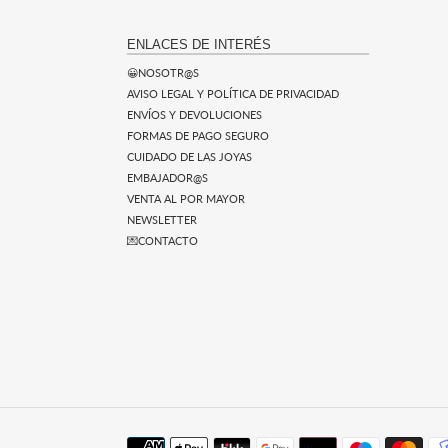
ENLACES DE INTERÉS
😀NOSOTR@S
AVISO LEGAL Y POLÍTICA DE PRIVACIDAD
ENVÍOS Y DEVOLUCIONES
FORMAS DE PAGO SEGURO
CUIDADO DE LAS JOYAS
EMBAJADOR@S
VENTA AL POR MAYOR
NEWSLETTER
💌CONTACTO
Métodos