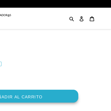
JADOR@S
Buscar
Login
Carrito
ÑADIR AL CARRITO