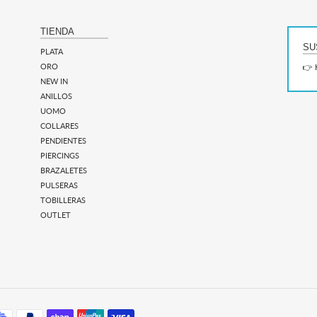
TIENDA
SU
PLATA
ORO
👉 
NEW IN
ANILLOS
UOMO
COLLARES
PENDIENTES
PIERCINGS
BRAZALETES
PULSERAS
TOBILLERAS
OUTLET