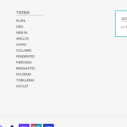
TIENDA
SU
PLATA
ORO
👉 
NEW IN
ANILLOS
UOMO
COLLARES
PENDIENTES
PIERCINGS
BRAZALETES
PULSERAS
TOBILLERAS
OUTLET