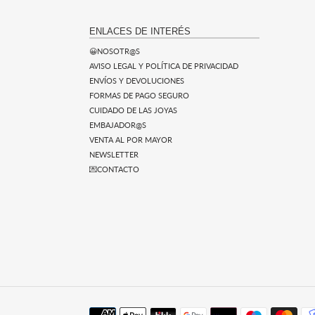
ENLACES DE INTERÉS
😀NOSOTR@S
AVISO LEGAL Y POLÍTICA DE PRIVACIDAD
ENVÍOS Y DEVOLUCIONES
FORMAS DE PAGO SEGURO
CUIDADO DE LAS JOYAS
EMBAJADOR@S
VENTA AL POR MAYOR
NEWSLETTER
💌CONTACTO
Métodos