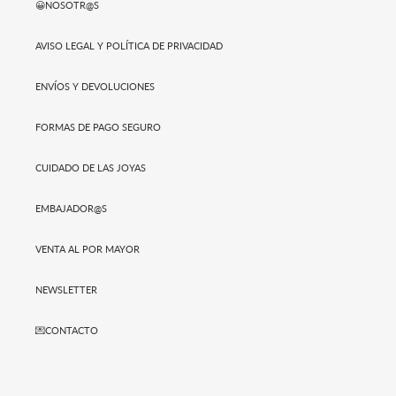
😀NOSOTR@S
AVISO LEGAL Y POLÍTICA DE PRIVACIDAD
ENVÍOS Y DEVOLUCIONES
FORMAS DE PAGO SEGURO
CUIDADO DE LAS JOYAS
EMBAJADOR@S
VENTA AL POR MAYOR
NEWSLETTER
💌CONTACTO