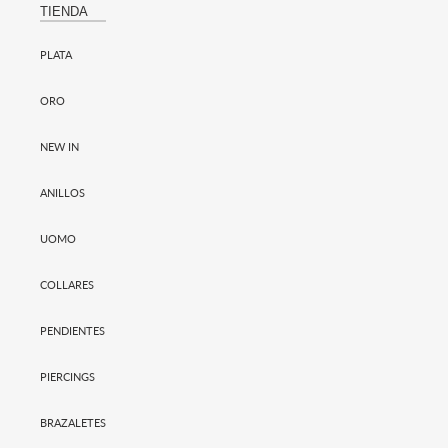
TIENDA
PLATA
ORO
NEW IN
ANILLOS
UOMO
COLLARES
PENDIENTES
PIERCINGS
BRAZALETES