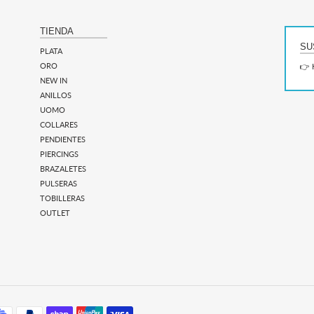
TIENDA
SU
PLATA
ORO
👉 
NEW IN
ANILLOS
UOMO
COLLARES
PENDIENTES
PIERCINGS
BRAZALETES
PULSERAS
TOBILLERAS
OUTLET