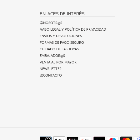
ENLACES DE INTERÉS
😀NOSOTR@S
AVISO LEGAL Y POLÍTICA DE PRIVACIDAD
ENVÍOS Y DEVOLUCIONES
FORMAS DE PAGO SEGURO
CUIDADO DE LAS JOYAS
EMBAJADOR@S
VENTA AL POR MAYOR
NEWSLETTER
💌CONTACTO
Métodos