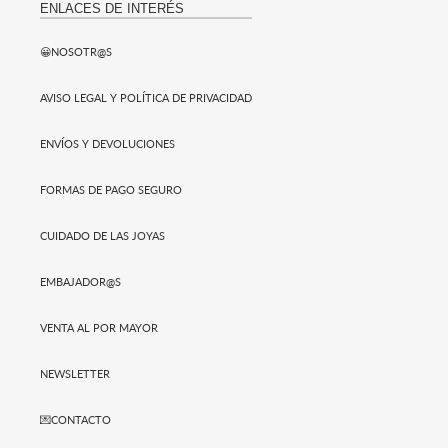
ENLACES DE INTERÉS
😀NOSOTR@S
AVISO LEGAL Y POLÍTICA DE PRIVACIDAD
ENVÍOS Y DEVOLUCIONES
FORMAS DE PAGO SEGURO
CUIDADO DE LAS JOYAS
EMBAJADOR@S
VENTA AL POR MAYOR
NEWSLETTER
💌CONTACTO