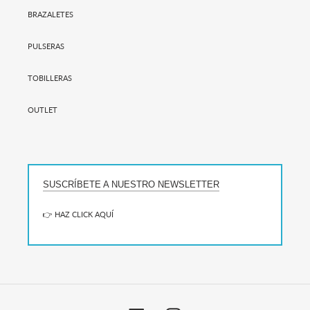
BRAZALETES
PULSERAS
TOBILLERAS
OUTLET
SUSCRÍBETE A NUESTRO NEWSLETTER
👉 HAZ CLICK AQUÍ