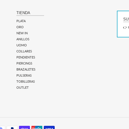
TIENDA
SU
PLATA
ORO
👉 
NEW IN
ANILLOS
UOMO
COLLARES
PENDIENTES
PIERCINGS
BRAZALETES
PULSERAS
TOBILLERAS
OUTLET