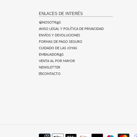
ENLACES DE INTERÉS
😀NOSOTR@S
AVISO LEGAL Y POLÍTICA DE PRIVACIDAD
ENVÍOS Y DEVOLUCIONES
FORMAS DE PAGO SEGURO
CUIDADO DE LAS JOYAS
EMBAJADOR@S
VENTA AL POR MAYOR
NEWSLETTER
💌CONTACTO
Métodos