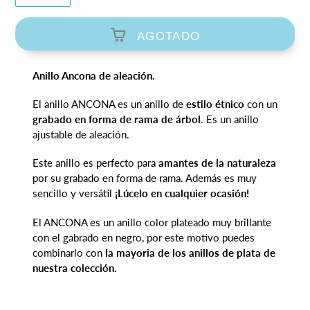
AGOTADO
Agregando
Anillo Ancona de aleación.
el
producto
El anillo ANCONA es un anillo de
estilo étnico
con un
a
grabado en forma de rama de árbol
. Es un anillo
tu
ajustable de aleación.
carrito
de
Este anillo es perfecto para
amantes de la naturaleza
compra
por su grabado en forma de rama. Además es muy
sencillo y versátil
¡Lúcelo en cualquier ocasión!
El ANCONA es un anillo color plateado muy brillante
con el gabrado en negro, por este motivo puedes
combinarlo con
la mayoria de los anillos de plata de
nuestra colección.