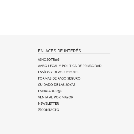
ENLACES DE INTERÉS
😀NOSOTR@S
AVISO LEGAL Y POLÍTICA DE PRIVACIDAD
ENVÍOS Y DEVOLUCIONES
FORMAS DE PAGO SEGURO
CUIDADO DE LAS JOYAS
EMBAJADOR@S
VENTA AL POR MAYOR
NEWSLETTER
💌CONTACTO