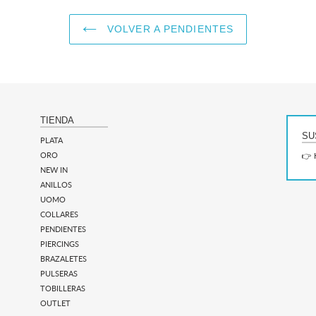
VOLVER A PENDIENTES
TIENDA
SU
PLATA
ORO
👉 
NEW IN
ANILLOS
UOMO
COLLARES
PENDIENTES
PIERCINGS
BRAZALETES
PULSERAS
TOBILLERAS
OUTLET