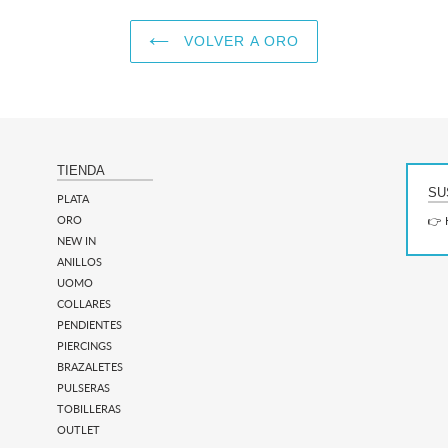
VOLVER A ORO
TIENDA
SU
PLATA
ORO
👉 
NEW IN
ANILLOS
UOMO
COLLARES
PENDIENTES
PIERCINGS
BRAZALETES
PULSERAS
TOBILLERAS
OUTLET