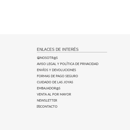
ENLACES DE INTERÉS
😀NOSOTR@S
AVISO LEGAL Y POLÍTICA DE PRIVACIDAD
ENVÍOS Y DEVOLUCIONES
FORMAS DE PAGO SEGURO
CUIDADO DE LAS JOYAS
EMBAJADOR@S
VENTA AL POR MAYOR
NEWSLETTER
💌CONTACTO