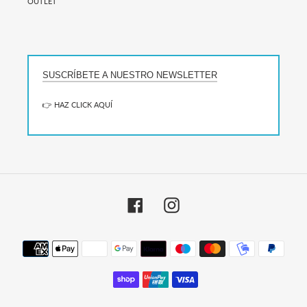
OUTLET
SUSCRÍBETE A NUESTRO NEWSLETTER
👉 HAZ CLICK AQUÍ
Facebook
Instagram
Métodos
de
pago