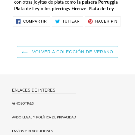
con otras joyitas de plata como
la pulsera Perruggia
Plata de Ley o los piercings Firenze Plata de Ley.
COMPARTIR
TUITEAR
PINEAR
COMPARTIR
TUITEAR
HACER PIN
EN
EN
EN
FACEBOOK
TWITTER
PINTER
VOLVER A COLECCIÓN DE VERANO
ENLACES DE INTERÉS
😀NOSOTR@S
AVISO LEGAL Y POLÍTICA DE PRIVACIDAD
ENVÍOS Y DEVOLUCIONES